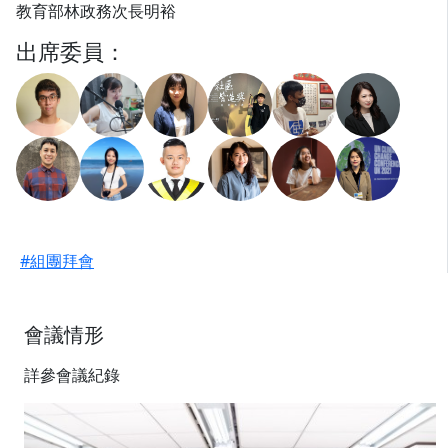
教育部林政務次長明裕
出席委員：
#組團拜會
會議情形
詳參會議紀錄