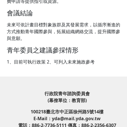
費申請等提供指引或資源。
會議結論
未來可依計畫目標對象族群及其發展需求，以循序漸進的
方式推動青年國際參與，拓展組織網絡交流，提升國際參
與意願。
青年委員之建議參採情形
1、目前可執行政策 2、可列入未來施政參考
行政院青年諮詢委員會
(幕僚單位：教育部)
100218臺北市中正區徐州路5號14樓
E-Mail：yda@mail.yda.gov.tw
電話：886-2-7736-5111 傳真：886-2-2356-6307