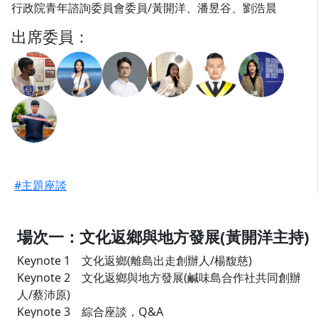
行政院青年諮詢委員會委員/黃開洋、潘昱谷、劉浩晨
出席委員：
#主題座談
場次一：文化返鄉與地方發展(黃開洋主持)
Keynote 1 文化返鄉(離島出走創辦人/楊馥慈)
Keynote 2 文化返鄉與地方發展(鹹味島合作社共同創辦
人/蔡沛原)
Keynote 3 綜合座談，Q&A