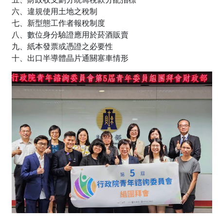
六、違規使用土地之稅制
七、新型態工作者報稅制度
八、數位身分驗證應用於菸酒販賣
九、紙本發票或憑證之必要性
十、出口半導體晶片通關塞車情形