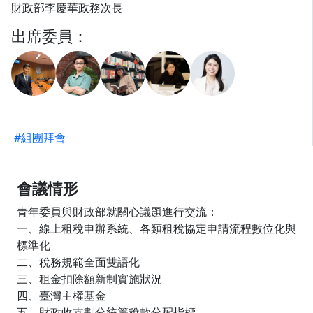
財政部李慶華政務次長
出席委員：
#組團拜會
會議情形
青年委員與財政部就關心議題進行交流：
一、線上租稅申辦系統、各類租稅協定申請流程數位化與
標準化
二、稅務規範全面雙語化
三、租金扣除額新制實施狀況
四、臺灣主權基金
五、財政收支劃分統籌稅款分配指標