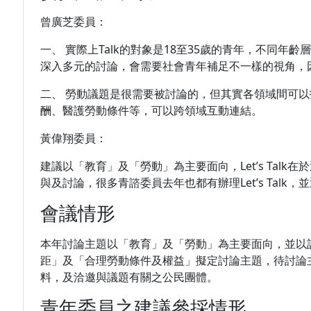
曾廣芝委員：
一、 實際上Talk的對象是18至35歲的青年，不同年齡
深入多元的討論，會需要社會青年補足不一樣的視角，
二、 勞動議題是很需要被討論的，但其實各領域間可以
酬、醫護勞動條件等，可以跨領域互動連結。
黃偉翔委員：
建議以「教育」及「勞動」為主要面向，Let’s Tal
與及討論，很多青諮委員去年也都有辦理Let’s Talk，並運
會議情形
本年討論主題以「教育」及「勞動」為主要面向，並以
距」及「合理勞動條件及權益」擬定討論主題，待討論
料，及洽邀與議題有關之公民團體。
青年委員之建議參採情形