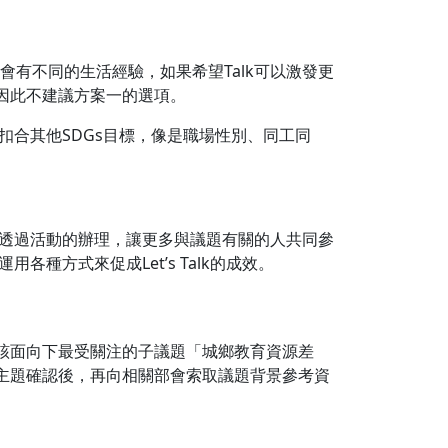
層會有不同的生活經驗，如果希望Talk可以激發更
因此不建議方案一的選項。
扣合其他SDGs目標，像是職場性別、同工同
k在於透過活動的辦理，讓更多與議題有關的人共同參
用各種方式來促成Let’s Talk的成效。
該面向下最受關注的子議題「城鄉教育資源差
主題確認後，再向相關部會索取議題背景參考資