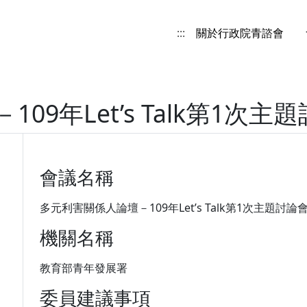
:::
關於行政院青諮會
9年Let’s Talk第1次主
會議名稱
多元利害關係人論壇－109年Let’s Talk第1次主題討論
機關名稱
教育部青年發展署
委員建議事項