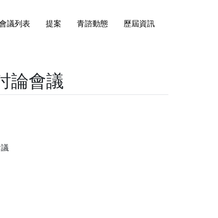
會議列表
提案
青諮動態
歷屆資訊
題討論會議
會議