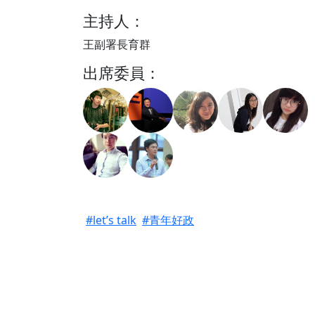
主持人：
王副署長育群
出席委員：
#let’s talk
#青年好政