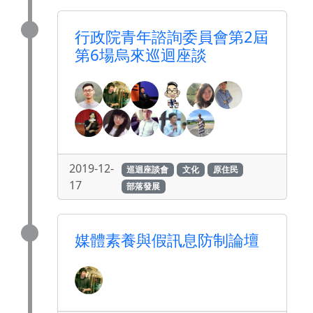
行政院青年諮詢委員會第2屆
第6場烏來巡迴座談
2019-12-
巡迴座談會
文化
原住民
17
部落發展
媒體素養與假訊息防制論壇