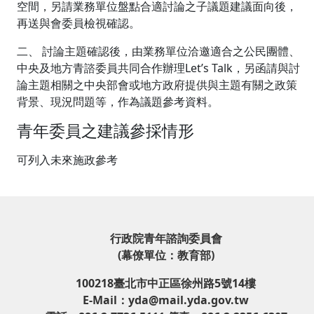
空間，另請業務單位盤點合適討論之子議題建議面向後，
再送與會委員檢視確認。
二、 討論主題確認後，由業務單位洽邀適合之公民團體、
中央及地方青諮委員共同合作辦理Let’s Talk，另函請與討
論主題相關之中央部會或地方政府提供與主題有關之政策
背景、現況問題等，作為議題參考資料。
青年委員之建議參採情形
可列入未來施政參考
行政院青年諮詢委員會
(幕僚單位：教育部)
100218臺北市中正區徐州路5號14樓
E-Mail：yda@mail.yda.gov.tw