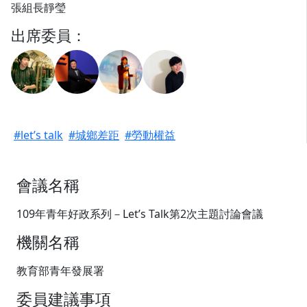
張組長靜瑩
出席委員：
#let’s talk
#城鄉差距
#勞動權益
會議名稱
109年青年好政系列－Let’s Talk第2次主題討論會議
機關名稱
教育部青年發展署
委員建議事項