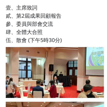
壹、主席致詞
貳、第2屆成果回顧報告
參、委員與部會交流
肆、全體大合照
伍、散會 (下午5時30分)