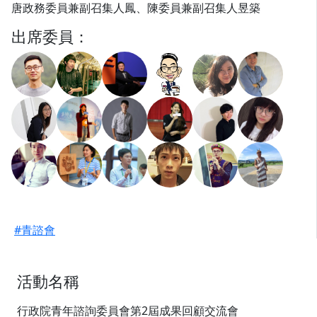
唐政務委員兼副召集人鳳、陳委員兼副召集人昱築
出席委員：
#青諮會
活動名稱
行政院青年諮詢委員會第2屆成果回顧交流會