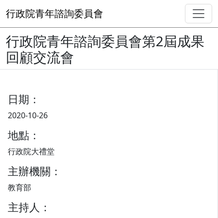
行政院青年諮詢委員會
行政院青年諮詢委員會第2屆成果
回顧交流會
日期：
2020-10-26
地點：
行政院大禮堂
主辦機關：
教育部
主持人：