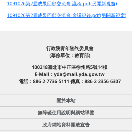
1091026第2屆成果回顧交流會-議程.pdf(另開新視窗)
1091026第2屆成果回顧交流會-會議紀錄.pdf(另開新視窗)
行政院青年諮詢委員會
(幕僚單位：教育部)
100218臺北市中正區徐州路5號14樓
E-Mail：yda@mail.yda.gov.tw
電話：886-2-7736-5111 傳真：886-2-2356-6307
關於本站
無障礙使用說明與網站導覽
政府網站資料開放宣告