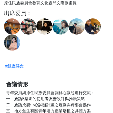
原住民族委員會教育文化處邱文隆副處長
出席委員：
#組團拜會
會議情形
青年委員與原住民族委員會就關心議題進行交流：
一、族語E樂園的使用者友善設計與推廣策略
二、族語托嬰中心試辦計畫之規劃與跨部會協作
三、地方創生有關青年培力產業培植之具體方案