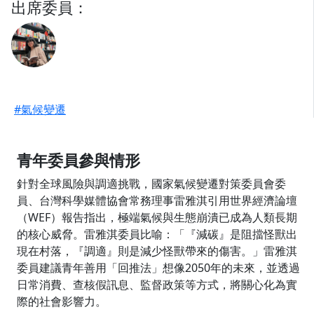
出席委員：
#氣候變遷
青年委員參與情形
針對全球風險與調適挑戰，國家氣候變遷對策委員會委
員、台灣科學媒體協會常務理事雷雅淇引用世界經濟論壇
（WEF）報告指出，極端氣候與生態崩潰已成為人類長期
的核心威脅。雷雅淇委員比喻：「『減碳』是阻擋怪獸出
現在村落，『調適』則是減少怪獸帶來的傷害。」雷雅淇
委員建議青年善用「回推法」想像2050年的未來，並透過
日常消費、查核假訊息、監督政策等方式，將關心化為實
際的社會影響力。