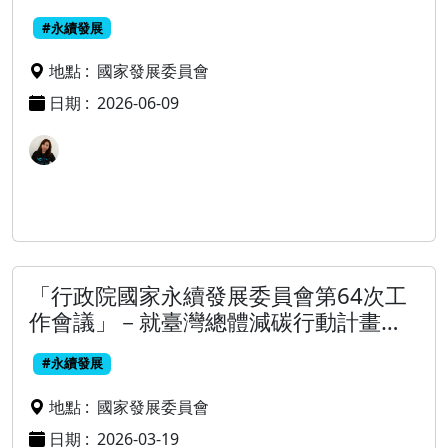
#永續發展
地點 :
國家發展委員會
日期 :
2026-06-09
「行政院國家永續發展委員會第64次工
作會議」－就臺灣總體減碳行動計畫推
動進展有關科技創新等制度創新進行報
#永續發展
告及討論
地點 :
國家發展委員會
日期 :
2026-03-19