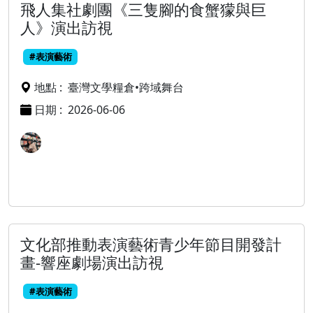
飛人集社劇團《三隻腳的食蟹獴與巨
人》演出訪視
#表演藝術
地點 :
臺灣文學糧倉•跨域舞台
日期 :
2026-06-06
文化部推動表演藝術青少年節目開發計
畫-響座劇場演出訪視
#表演藝術