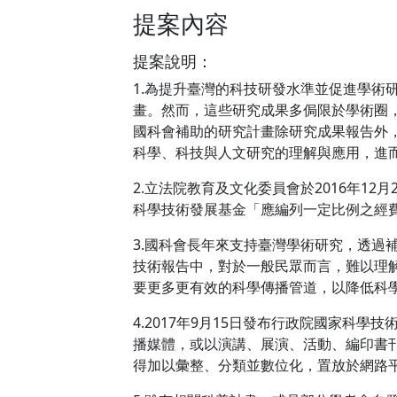
提案內容
提案說明：
1.為提升臺灣的科技研發水準並促進學
畫。然而，這些研究成果多侷限於學術圈
國科會補助的研究計畫除研究成果報告外
科學、科技與人文研究的理解與應用，進
2.立法院教育及文化委員會於2016年1
科學技術發展基金「應編列一定比例之經
3.國科會長年來支持臺灣學術研究，透
技術報告中，對於一般民眾而言，難以理
要更多更有效的科學傳播管道，以降低科
4.2017年9月15日發布行政院國家科
播媒體，或以演講、展演、活動、編印書刊
得加以彙整、分類並數位化，置放於網路