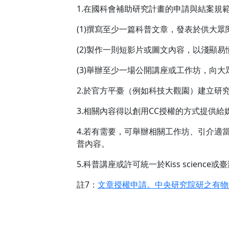
1.在國科會補助研究計畫的申請與結案規
(1)撰寫至少一篇科普文章，發表於供大
(2)製作一則短影片或圖文內容，以淺顯
(3)舉辦至少一場公開講座或工作坊，向
2.於官方平臺（例如科技大觀園）建立
3.相關內容得以創用CC授權的方式提供
4.若有需要，可舉辦相關工作坊、引介
普內容。
5.科普講座或許可統一於Kiss scie
註7：
文章授權申請。中央研究院研之有物。