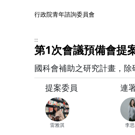
行政院青年諮詢委員會
:::
第1次會議預備會提案
國科會補助之研究計畫，除
提案委員
連
雷雅淇
李思