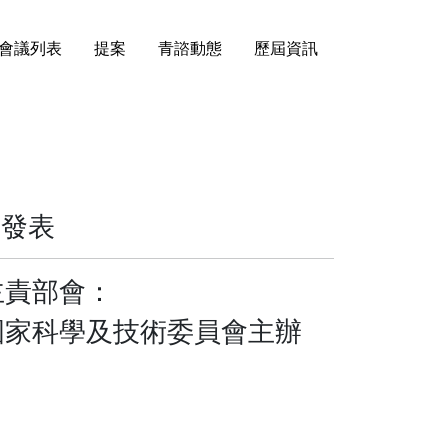
會議列表
提案
青諮動態
歷屆資訊
容發表
主責部會：
國家科學及技術委員會主辦