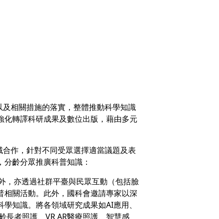
以及相關措施的落實，整體推動科學知識
強化轉譯科研成果及數位出版，藉由多元
域合作，針對不同受眾選擇適當議題及表
，分齡分眾推廣科普知識：
片外，亦透過社群平臺與民眾互動（包括臉
辦理科普相關活動。此外，國科會邀請專家以深
學知識。將各領域研究成果如AI應用、
長者照護、VR AR醫療照護、智慧感