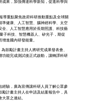
研成果，加強傳達科學新知，促進科學與
，報導重點聚焦政府科研推動重點及全球關
精準健康、人工智慧、腦神經科學、太空
安全、人工智慧應用於長期照護、科技藝
、量子科技、智慧機器人、矽光子，期促
而增進國內研發能量。
，為鼓勵計畫主持人將研究成果發表會、
增功能完成測試後正式啟動，讓轉譯科研
估經驗，廣為宣傳讓科研人員了解公眾參
鼓勵計畫主持人在申請及結案報告中，具
會大眾之連結。