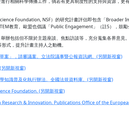
自發進行相關科學傳播工作，倘若有更具制度性的支持與資源，更
cience Foundation, NSF）的研究計畫評估即包含「Broa
M教育。歐盟也倡議「Public Engagement」（註5），
前，舉辦包括但不限於主題座談、焦點訪談等，充分蒐集各界意見
等形式，提升計畫主持人之動機。
草案」，請審議案。立法院議事暨公報資訊網。(另開新視窗)
另開新視窗)
學知識普及化執行辦法。全國法規資料庫。(另開新視窗)
 Science Foundation. (另開新視窗)
n Research & Innovation. Publications Office of the Eur