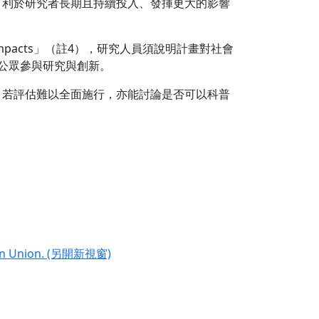
有利於研究者長期且持續投入、發揮更大的影響
der Impacts」（註4），研究人員須說明計畫對社會
鼓勵公眾參與研究與創新。
。若評估難以全面施行，亦能討論是否可以科普
opean Union. (另開新視窗)