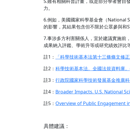
5.雖有相關科普計畫，或是部分學者會
力。
6.例如，美國國家科學基金會（National S
的影響，其結果包含但不限於公眾參與和STE
7.事涉多方利害關係人，宜於建議實施
成果納入評鑑、學術升等或研究績效評比
註1：
「科學技術基本法第十三條條文修正
註2：
科學技術基本法。全國法規資料庫。(
註3：
行政院國家科學技術發展基金推廣科
註4：
Broader Impacts. U.S. National
註5：
Overview of Public Engagement i
具體建議：