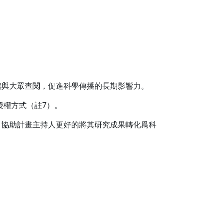
體與大眾查閱，促進科學傳播的長期影響力。
授權方式（註7）。
，協助計畫主持人更好的將其研究成果轉化爲科