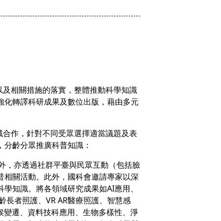
以及相關措施的落實，整體推動科學知識
強化轉譯科研成果及數位出版，藉由多元
域合作，針對不同受眾選擇適當議題及表
，分齡分眾推廣科普知識：
片外，亦透過社群平臺與民眾互動（包括臉
辦理科普相關活動。此外，國科會邀請專家以深
學知識。將各領域研究成果如AI應用、
長者照護、VR AR醫療照護、智慧感
候變遷、資料技科應用、生物多樣性、淨