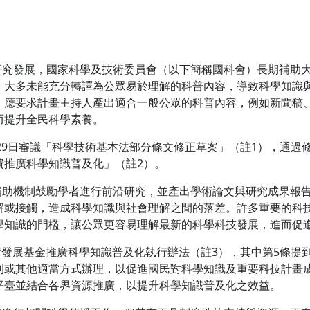
術研究發展，國家科學及技術委員會（以下簡稱國科會）長期補助
，大多未能充分轉譯為公眾易於理解的科普內容，導致科學知識
，應要求計畫主持人產出適合一般公眾的科普內容，例如新聞稿
而提升全民科學素養。
2月29日審議「科學技術基本法部分條文修正草案」（註1），通
費推廣科學知識普及化」
（註2）
。
過補助機制鼓勵學者進行前沿研究，並產出學術論文與研究成果報
解或接觸，造成科學知識與社會理解之間的落差。許多重要的科
學知識的門檻，讓公眾更容易理解最新的科學科技發展，進而促
學技術發展基金推廣科學知識普及化執行辦法（註3），其中第5條提
或其他適當方式辦理，以促進國民對科學知識及重要科技計畫成
平臺並結合各界資源推廣，以提升科學知識普及化之效益。