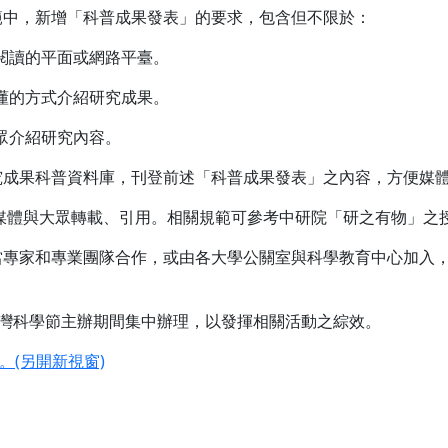
範中，新增「科普成果發表」的要求，包含但不限於：
眾閱讀的平面或網路平臺。
易懂的方式介紹研究成果。
大眾介紹研究內容。
研究成果科普資料庫，刊登前述「科普成果發表」之內容，方便媒
給媒體與大眾轉載、引用。相關規範可參考中研院「研之有物」之
適當專家和專業團隊合作，或由各大學公關室與科學教育中心加入
nce或臺灣科學節主辦期間集中辦理，以發揮相關活動之綜效。
(另開新視窗)