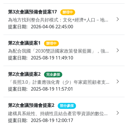
第3次會議預備會提案17
辦理中
為地方找到整合共好模式：文化+經濟+人口－地方創生文化傳承制度整合模型
提案日期:
2026-04-06 22:45:00
第2次會議提案1
辦理中
為配合我國「2030雙語國家政策發展藍圖」，強化行政機關之語言友善性與國際接軌能力，建議推動「行政法規雙語化」政策，建立行政院所屬各主管機關行政法規英文譯本之公開機制，以提升外籍人士及國際利害關係人對我國法制之理解與合規便利性
提案日期:
2025-08-19 11:49:10
第2次會議提案2
完全參採
「長照3.0」計畫應強化青（少）年家庭照顧者支持措施
提案日期:
2025-08-19 11:57:01
第2次會議預備會提案2
部分參採
建構具系統性、持續性且結合產官學資源的數位素養教育模式，以培育具備判斷力與國際競爭力的下一代
提案日期:
2025-08-19 12:00:17