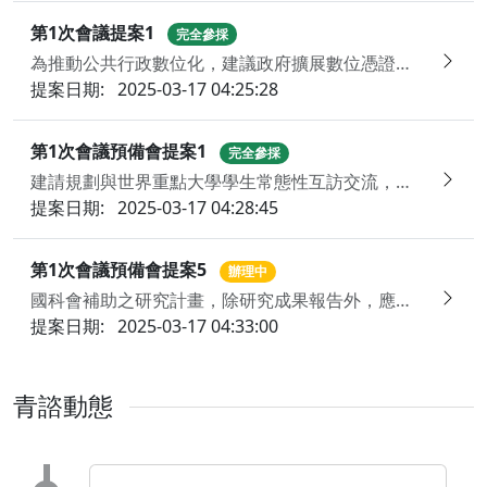
第1次會議提案1
完全參採
為推動公共行政數位化，建議政府擴展數位憑證皮夾功能，並開放駕照、畢業證書等數位驗證API串接，讓企業與學術機構能夠合法存取授權資訊
提案日期:
2025-03-17 04:25:28
第1次會議預備會提案1
完全參採
建請規劃與世界重點大學學生常態性互訪交流，提升臺灣於各國青年間之能見度與認同
提案日期:
2025-03-17 04:28:45
第1次會議預備會提案5
辦理中
國科會補助之研究計畫，除研究成果報告外，應有對外之科普內容發表
提案日期:
2025-03-17 04:33:00
青諮動態