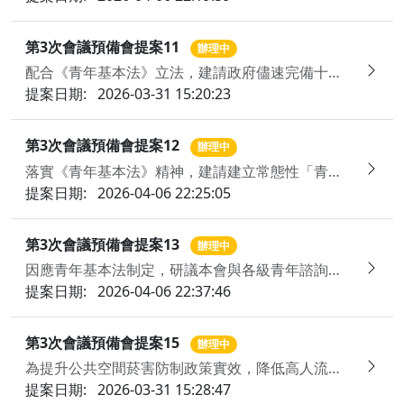
第3次會議預備會提案11
辦理中
配合《青年基本法》立法，建請政府儘速完備十八歲公民權之相關法制，並擴大對青年公共參與之政策支持
提案日期:
2026-03-31 15:20:23
第3次會議預備會提案12
辦理中
落實《青年基本法》精神，建請建立常態性「青年氣候變遷調適參與機制」，並結合數位工具與在地實作，將現行專案型機制轉型為長期穩定之治理機制，賦權青年成為國家氣候行動之治理夥伴
提案日期:
2026-04-06 22:25:05
第3次會議預備會提案13
辦理中
因應青年基本法制定，研議本會與各級青年諮詢組織將來之運作與發展，以符合青年發展願景
提案日期:
2026-04-06 22:37:46
第3次會議預備會提案15
辦理中
為提升公共空間菸害防制政策實效，降低高人流及親子場域二手菸暴露風險，建請檢視戶外空間分流與治理制度
提案日期:
2026-03-31 15:28:47