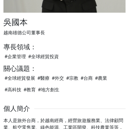
吳國本
越南雄德公司董事長
專長領域：
#企業管理
#全球經貿投資
關心議題：
#全球經貿發展
#醫療
#外交
#宗教
#台商
#農業
#高科技
#教育
#地方創生
個人簡介
本人是旅外台商，於越南經商，經營旅遊服務業、法律顧問
業、航空零售業、綠色能源、工業區開發、科技農業等等，