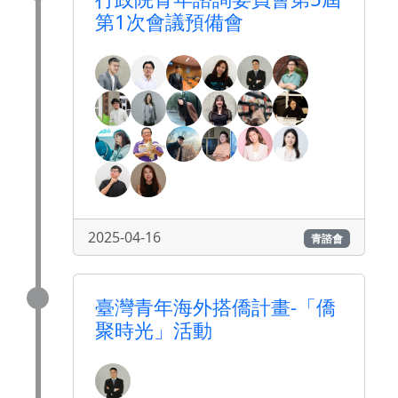
第1次會議預備會
2025-04-16
青諮會
臺灣青年海外搭僑計畫-「僑
聚時光」活動