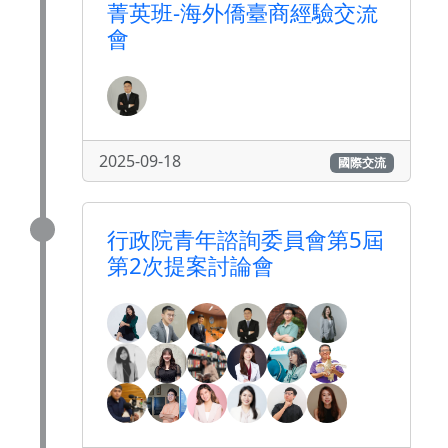
菁英班-海外僑臺商經驗交流
會
2025-09-18
國際交流
行政院青年諮詢委員會第5屆
第2次提案討論會