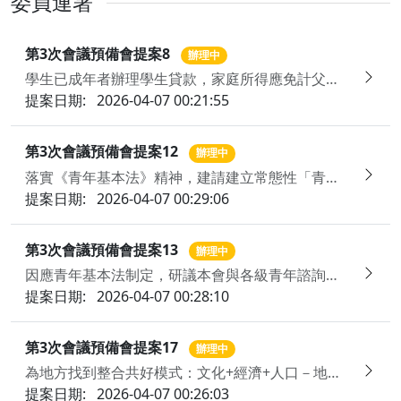
委員連署
第3次會議預備會提案8
辦理中
學生已成年者辦理學生貸款，家庭所得應免計父母收入
提案日期:
2026-04-07 00:21:55
第3次會議預備會提案12
辦理中
落實《青年基本法》精神，建請建立常態性「青年氣候變遷調適參與機制」，並結合數位工具與在地實作，將現行專案型機制轉型為長期穩定之治理機制，賦權青年成為國家氣候行動之治理夥伴
提案日期:
2026-04-07 00:29:06
第3次會議預備會提案13
辦理中
因應青年基本法制定，研議本會與各級青年諮詢組織將來之運作與發展，以符合青年發展願景
提案日期:
2026-04-07 00:28:10
第3次會議預備會提案17
辦理中
為地方找到整合共好模式：文化+經濟+人口－地方創生文化傳承制度整合模型
提案日期:
2026-04-07 00:26:03