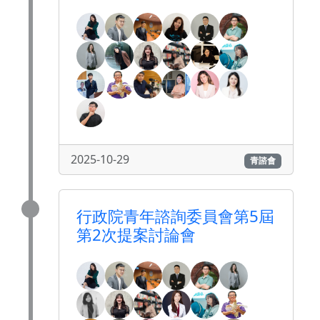
2025-10-29
青諮會
行政院青年諮詢委員會第5屆
第2次提案討論會