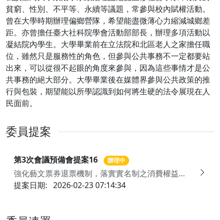
貧窮、性別、不平等、永續等議題，常參與校內賦權活動。
曾在大學時期辦理偏鄉營隊，希望能盡微薄心力縮減城鄉差
距。亦曾擔任臺大社科院學會活動部部長，辦理多項活動以
凝結院內學生。大學畢業前在立法院和北區老人之家擔任職
位，雖然只是服務性的角色，但參與公共事務不一定都要站
出來，可以從很不起眼的角度來參與，因為這些事情才是公
共事務的絕大部分。大學畢業後在媒體界參與公共政策的推
行與包裝，期望能以所學認識到如何將生硬的法令展現在人
民面前。
委員提案
第3次會議預備會提案16
辦理中
強化藝文票券退票機制，落實實名制之消費權益保障
提案日期:
2026-02-23 07:14:34