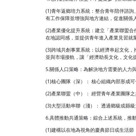
(1)青年返鄉培力系統：整合青年陪伴諮
有工作保障並增強與地方連結，促進關係
(2)產業優化提升系統：建立「產業聯盟
在地認同感，並提供青年進入產業見習就
(3)跨域共創事業系統：以經濟串起文化
並與市場接軌，讓「經濟助長文化，文化
5.關係人口策略：為解決地方需要的人力
(1)核心團隊（深）： 核心組織內部形
(2)產業聯盟（中）： 經營青年產業團
(3)大型活動串聯（淺）： 透過鄉級或
6.具體推動共通策略：綜合上述系統，推
(1)建構以在地為視角的慶典節日或生活