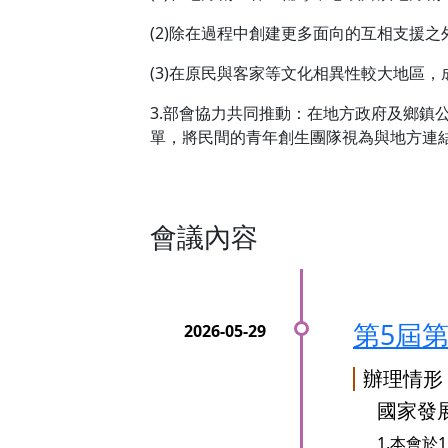
(2)除在過程中創建更多面向的互相支援
(3)在原民與客家等文化相異性較大地區
3.部會協力共同推動：在地方政府及鄉
單，將民間的青年創生團隊視為與地方連
會議內容
第5屆
辦理情形
國家發
1.本會