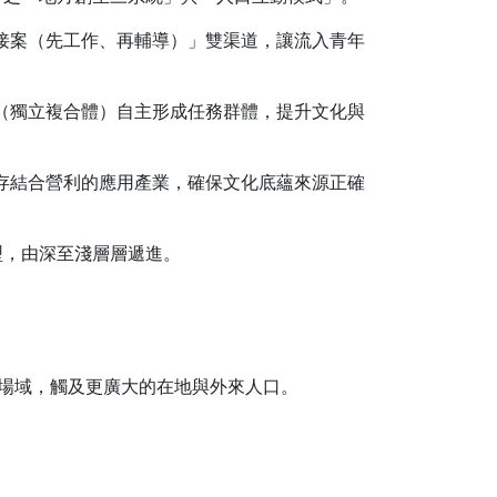
作接案（先工作、再輔導）」雙渠道，讓流入青年
體（獨立複合體）自主形成任務群體，提升文化與
保存結合營利的應用產業，確保文化底蘊來源正確
型，由深至淺層層遞進。
的場域，觸及更廣大的在地與外來人口。