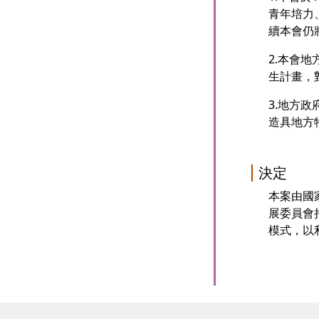
青年培力
續本會仍
2.本會
生計畫，
3.地方
造具地方
決定
本案由國
展委員會
模式，以