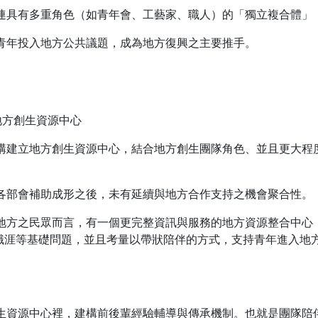
串連具有多重角色（如青年會、工藝家、職人）的「獨立複合體」
讓青年投入地方公共議題，成為地方復興之主要推手。
地方創生資源中心
機構建立地方創生資源中心，結合地方創生團隊角色、並且更大
或各部會補助成形之後，未有延續與地方合作支持之機會聚合性。
識地方之民眾而言，有一個更完整資訊與服務的地方資源整合中
職涯等基礎問題，並且考量以帶狀陪伴的方式，支持青年進入地
創生資源中心裡，建構前後輩經驗輔導與傳承機制。也就是團隊陪