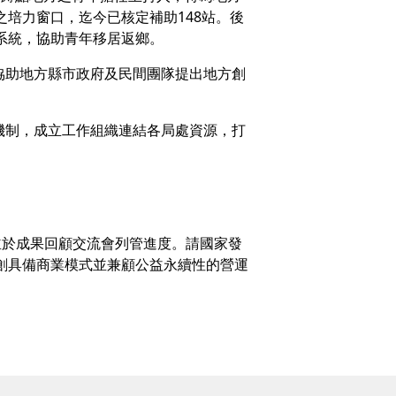
培力窗口，迄今已核定補助148站。後
系統，協助青年移居返鄉。
協助地方縣市政府及民間團隊提出地方創
機制，成立工作組織連結各局處資源，打
並於成果回顧交流會列管進度。請國家發
創具備商業模式並兼顧公益永續性的營運