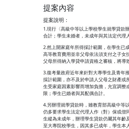
提案內容
提案說明：
1.現行〈高級中等以上學校學生就學貸
合計；學生未婚者，未成年與其法定代理
2.然上開家庭年所得採計範圍，在學生
高等教育費用並非父母依法須支付之子女
父母所得納入學貸申請資格之審核，將導
3.復考量政府近年來針對大專學生及青年
採計範圍，亦不及於申請人父母之財產或
生受家庭因素影響而增加負擔，允宜調整
限；學生已婚者與其配偶合計。
4.另辦理就學貸款時，雖教育部高級中
仍多要求學生法定代理人作（對）保或偕
生縱為未成年，辦理學生貸款仍屬其年齡
至大專院校學生，因其多已成年，學生本