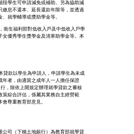
階段學生可申請減免或補助。另為協助減
只繳息不還本、延長還款年限等，並透過
金、就學輔導或獎助學金等。
助，衛生福利部對低收入戶及中低收入戶學
子女優秀學生獎學金及清寒助學金等。本
。
本貸款以學生為申請人，申請學生為未成
成年者，由適當之成年人一人擔任保證
銀行，除依上開規定辦理就學貸款之審核
政策綜合評估，係屬其業務自主經營範
本會尊重教育部意見。
限公司（下稱土地銀行）為教育部就學貸