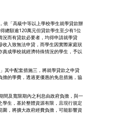
生，依「高級中等以上學校學生就學貸款辦
得總額逾120萬元但貸款學生至少有1位
情況而有貸款必要者，均得申請就學貸
母收入致無法申貸，而學生因實際家庭狀
亦責成學校就經濟特殊情況的學生，予以
方案」其中配套措施三，將就學貸款之申貸
負擔的學費，透過更優惠的免息措施，協
學期間及寬限期內之利息由政府負擔，與一
之學生，基於整體資源有限，且現行規定
範圍，將擴大政府經費負擔，可能影響資