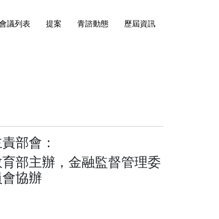
會議列表
提案
青諮動態
歷屆資訊
主責部會：
教育部主辦，金融監督管理委
員會協辦