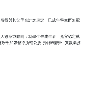
年所得與其父母合計之規定，已成年學生而無配
理人簽章或陪同；就學生未成年者，允宜認定就
財政部加強督導所轄公股行庫辦理學生貸款業務