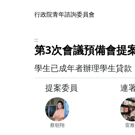
行政院青年諮詢委員會
:::
第3次會議預備會提案
學生已成年者辦理學生貸款
提案委員
連
蔡朝翔
雷雅