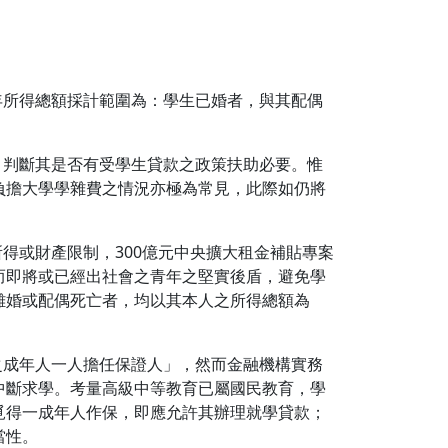
年所得總額採計範圍為：學生已婚者，與其配偶
，判斷其是否有受學生貸款之政策扶助必要。惟
負擔大學學雜費之情況亦極為常見，此際如仍將
得或財產限制，300億元中央擴大租金補貼專案
而即將或已經出社會之青年之堅實後盾，避免學
離婚或配偶死亡者，均以其本人之所得總額為
之成年人一人擔任保證人」，然而金融機構實務
中斷求學。考量高級中等教育已屬國民教育，學
覓得一成年人作保，即應允許其辦理就學貸款；
當性。