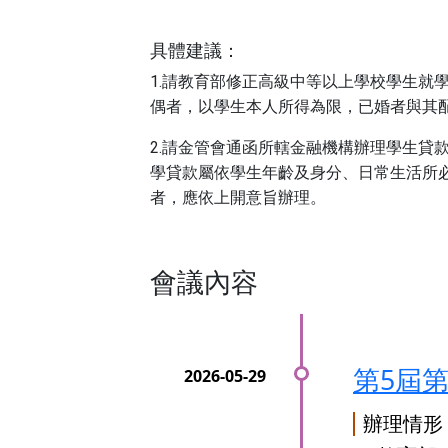
具體建議：
1.請教育部修正高級中等以上學校學生
偶者，以學生本人所得為限，已婚者與其
2.請金管會通函所轄金融機構辦理學生
學貸款屬依學生年齡及身分、日常生活所
者，應依上開意旨辦理。
會議內容
第5屆
辦理情形