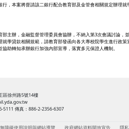
銀行，本案將督請該二銀行配合教育部及金管會相關規定辦理就
育部主辦，金融監督管理委員會協辦，不納入第3次會議討論，
理就學貸款相關規範，請教育部發函向各大專校院學生進行政策
並協助轉知承辦銀行加強內部宣導，落實多元保證人機制。
中正區徐州路5號14樓
l.yda.gov.tw
-5111 傳真：886-2-2356-6307
無障礙使用說明與網站導覽
政府網站資料開放宣告
隱私