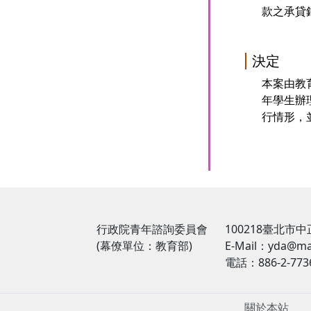
款之承貸
決定
本案由教
年學生辦
行情形，
行政院青年諮詢委員會
100218臺北市
(幕僚單位：教育部)
E-Mail：yda@mai
電話：886-2-7736
關於本站