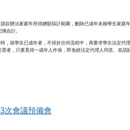
就學貸款辦法家庭年所得總額採計範圍，刪除已成年未婚學生家庭
配偶合計。
貸款時，就學生已成年者，不得於任何流程中，再要求學生法定代
必需者，只要覓得一成年人作保，即免經法定代理人同意。並請
第3次會議預備會