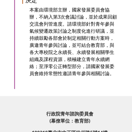
決定
本案由環境部主辦，國家發展委員會協
辦，不納入第3次會議討論，並於成果回顧
交流會列管進度。請環境部針對青年參與
氣候變遷政策討論之制度化進行研議，並
持續鼓勵各部會於制定相關行動方案時，
廣邀青年參與討論，並可結合教育部，與
各大專校院之永續長、永續發展相關學生
組織及課程資源，積極建立青年永續網
絡；至淨零公正轉型部分，請國家發展委
員會維持常態性邀請青年參與相關討論。
行政院青年諮詢委員會
(幕僚單位：教育部)