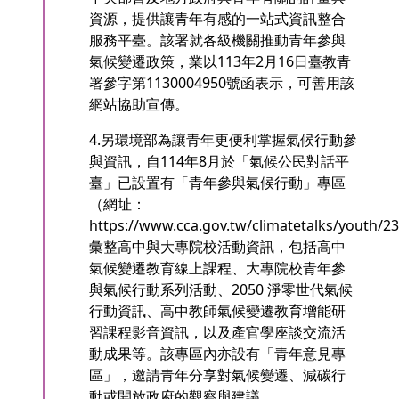
資源，提供讓青年有感的一站式資訊整合
服務平臺。該署就各級機關推動青年參與
氣候變遷政策，業以113年2月16日臺教青
署參字第1130004950號函表示，可善用該
網站協助宣傳。
4.另環境部為讓青年更便利掌握氣候行動參
與資訊，自114年8月於「氣候公民對話平
臺」已設置有「青年參與氣候行動」專區
（網址：
https://www.cca.gov.tw/climatetalks/youth/
彙整高中與大專院校活動資訊，包括高中
氣候變遷教育線上課程、大專院校青年參
與氣候行動系列活動、2050 淨零世代氣候
行動資訊、高中教師氣候變遷教育增能研
習課程影音資訊，以及產官學座談交流活
動成果等。該專區內亦設有「青年意見專
區」，邀請青年分享對氣候變遷、減碳行
動或開放政府的觀察與建議。