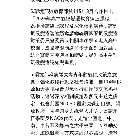
5.環境部與教育部於115年3月合作推出
「2026年高中氣候變遷教育線上課程」，
為推廣該線上課程及深化校園溝通，該部
氣候變遷署陸續邀請總統府國家氣候變遷
對策委員會委員或相關專家學者走入高中
校園，透過專題演講與學子面對面對話，
結合實體宣導與互動體驗，提升高中生對
氣候變遷認知與重視。
6.環境部為廣徵大專青年對氣候政策之意
見，強化減碳行動之社會溝通，自114年起
啟動大專院校參與氣候行動座談交流系列
活動，透過淨零相關議題及多元主題之設
定，包含我國NDC3.0國家減碳新目標、開
放政府、青年圓夢與綠領人才等，邀請產
官學研及NGOs代表，走進全臺北、中、
南、東各區及離島之大學校園，以互動交
流、遊戲競賽等方式探討淨零議題，廣徵