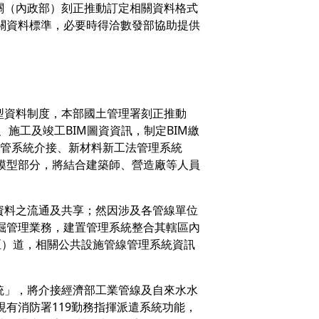
關（內政部）刻正推動訂定相關資料格式
關資料標準，必要時得洽數發部協助提供
型資料制度，本部國土管理署刻正推動
施工及竣工BIM圖資資訊，制定BIM繳
建管系統介接、新材料新工法管理系統
模型部分，將結合建築師、營造廠等人員
資料之流通及共享；然因涉及各管線單位
掘管理業務，建置管理系統整合其轄區內
區）道，相關公共設施管線管理系統資訊
遣系統」，將介接經濟部工業管線及自來水水
有消防署119勤務指揮派遣系統功能，