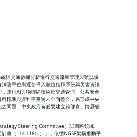
系統與交通數據分析進行交通流量管理與號誌優
方消防單位則逐步導入數位指揮系統與災害資訊
，運用AI與物聯網技術於交通管理、公共安全
資料標準與資料平臺尚未全面整合，易形成中央
化之問題，中央政府有必要建立跨部會、跨層級
tegy Steering Committee）試圖跨領域、
（114-118年）」，依循NGSF架構推動平