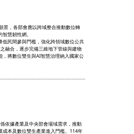
」願景，各部會應以跨域整合推動數位轉
的智慧韌性網。
降低民間參與門檻，強化跨領域數位公共
）之融合，逐步完備三維地下管線與建物
，將數位雙生與AI智慧治理納入國家公
」，係依據產業及中央部會場域需求，推動
成本及數位雙生產業進入門檻。114年