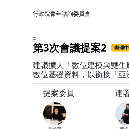
行政院青年諮詢委員會
:::
第3次會議提案2
辦理中
建議擴大「數位建模與雙生
數位基礎資料，以銜接「亞洲
提案委員
連
黃子芸
陳渝