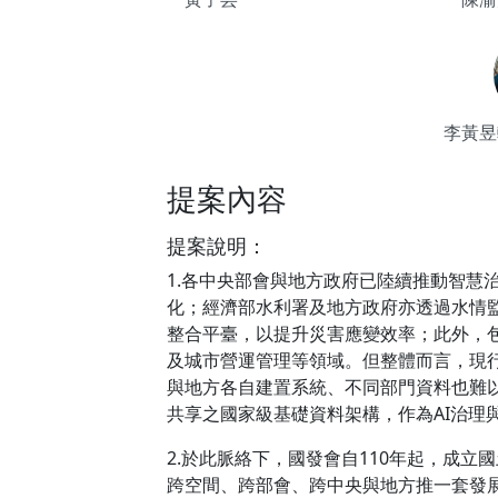
李黃昱軒A
提案內容
提案說明：
1.各中央部會與地方政府已陸續推動智
化；經濟部水利署及地方政府亦透過水情
整合平臺，以提升災害應變效率；此外，
及城市營運管理等領域。但整體而言，現
與地方各自建置系統、不同部門資料也難
共享之國家級基礎資料架構，作為AI治理
2.於此脈絡下，國發會自110年起，成立國土空間資訊策
跨空間、跨部會、跨中央與地方推一套發展