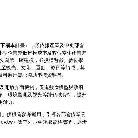
」（下稱本計畫），係依據產業及中央部會
小型企業降低建模成本及數位雙生產業進
質公園第二區建模，並授權遊戲、數位學
動至觀光、文化、運動、教育等領域，其
資料應用需求協助串接資料等。
I及開放介面機制，促進數位模型與政府
象、環境監測及觀光等跨領域資料，提升
用潛力。
引」供機關參考運用，引導各部會依業管
ov.tw）集中列示各領域資料標準，逐步