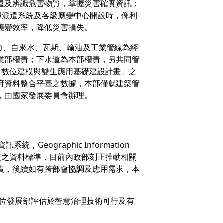
遣及辨識危害物質，掌握災害確實資訊；
揮派遣系統及各級應變中心開設時，俾利
應變效率，降低災害損失。
力、自來水、瓦斯、輸油及工業管線為經
業部權責；下水道為本部權責，另共同管
「數位建模與雙生應用基礎建設計畫」之
府資料整合平臺之數據，本部僅就建築管
，由國家發展委員會辦理。
資訊系統，Geographic Information
l）轉換協定之資料標準，目前內政部刻正推動相關
責，後續如有跨部會協調及應用需求，本
數位發展部評估於智慧治理技術可行及有