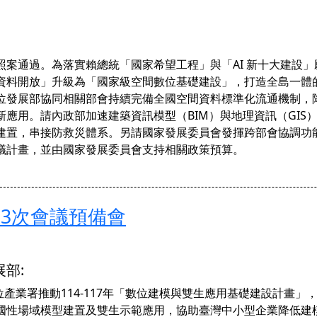
照案通過。為落實賴總統「國家希望工程」與「AI 新十大建設
資料開放」升級為「國家級空間數位基礎建設」，打造全島一體
位發展部協同相關部會持續完備全國空間資料標準化流通機制，
新應用。請內政部加速建築資訊模型（BIM）與地理資訊（GIS
建置，串接防救災體系。另請國家發展委員會發揮跨部會協調功能
議計畫，並由國家發展委員會支持相關政策預算。
第3次會議預備會
部:
數位產業署推動114-117年「數位建模與雙生應用基礎建設計畫
國性場域模型建置及雙生示範應用，協助臺灣中小型企業降低建模