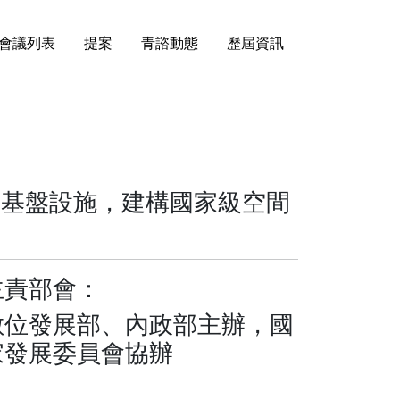
會議列表
提案
青諮動態
歷屆資訊
市基盤設施，建構國家級空間
主責部會：
數位發展部、內政部主辦，國
家發展委員會協辦