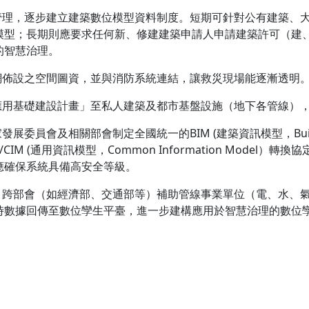
築管理，逐步建立建築數位模型資料制度。短期可針對公有建築、
模型；長期則應要求任何新、修建建築申請人申請建築許可（建
的智慧治理。
網佈設之空間圖資，並與消防系統連結，讓救災現場能逐漸透明
生應用基礎建設計畫」至私人建築及都市基盤設施（地下各管線）
會及相關部會制定全國統一的BIM (建築資訊模型，Building Info
System)/CIM (通用資訊模型，Common Information M
應確保系統具備高安全等級。
，跨部會（如經濟部、交通部等）補助管線事業單位（電、水、氣
時數據回傳至數位孿生平臺，進一步建構應用於智慧治理的數位