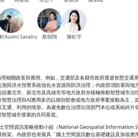
uvini Savalru
蔡朝翔
陳虹宇
慧治理相關政策與應用。例如，交通部及各縣市政府透過智慧交通
監測與洪水預警系統強化水資源與防洪治理；內政部消防署與地
包括臺北市、新北市及高雄市等地方政府亦積極推動智慧城市治理
行智慧治理與AI應用多仍以個別部會或地方政府專案推動為主，
以互通、利用的情形。為避免數位治理出現部門本位或系統碎片
與智慧城市發展的共同基底。
略推動小組（National Geospatial Information Stra
框架。內政部也有擬具「國土空間資訊數位基礎建設及加值應用計畫