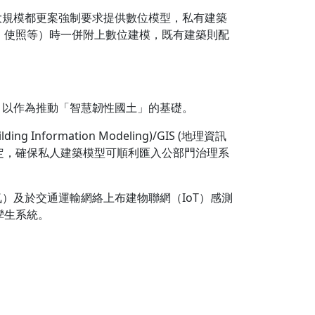
大規模都更案強制要求提供數位模型，私有建築
、使照等）時一併附上數位建模，既有建築則配
。
，以作為推動「智慧韌性國土」的基礎。
rmation Modeling)/GIS (地理資訊
odel）轉換協定，確保私人建築模型可順利匯入公部門治理系
）及於交通運輸網絡上布建物聯網（IoT）感測
孿生系統。