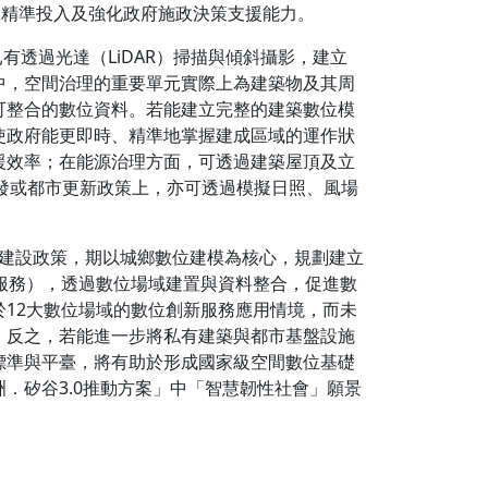
設精準投入及強化政府施政決策支援能力。
透過光達（LiDAR）掃描與傾斜攝影，建立
中，空間治理的重要單元實際上為建築物及其周
可整合的數位資料。若能建立完整的建築數位模
使政府能更即時、精準地掌握建成區域的運作狀
援效率；在能源治理方面，可透過建築屋頂及立
開發或都市更新政策上，亦可透過模擬日照、風場
基礎建設政策，期以城鄉數位建模為核心，規劃建立
服務），透過數位場域建置與資料整合，促進數
12大數位場域的數位創新服務應用情境，而未
。反之，若能進一步將私有建築與都市基盤設施
標準與平臺，將有助於形成國家級空間數位基礎
．矽谷3.0推動方案」中「智慧韌性社會」願景