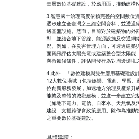
臺層數位基礎建設，於應用面，推動建構N
3.智慧國土治理高度依賴完整的空間數位
逐步建立全臺灣之三維空間資料，並透過
邊基盤設施。然而，目前對於建築物內外
型，並結合地下管線、能源設施及交通網
況。例如，在災害管理方面，可透過建築
面資訊評估太陽光電或建築整合型太陽能（
與微氣候條件，評估開發行為對周邊環境
4.此外，「數位建模與雙生應用基礎建設
12大數位場域（包括娛樂、電商、學習
位創新服務發展，加速地方治理及產業升
能擴及整體的城鄉建模，並進一步建立完
（如地下電力、電信、自來水、天然氣及
建設，支援跨部會政策應用。除作為推動智
之重要數位基礎建設。
具體建議：