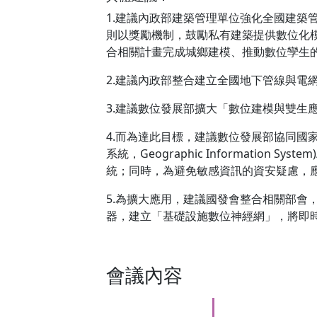
1.建議內政部建築管理單位強化全國建
則以獎勵機制，鼓勵私有建築提供數位化
合相關計畫完成城鄉建模、推動數位孿生
2.建議內政部整合建立全國地下管線與電
3.建議數位發展部擴大「數位建模與雙
4.而為達此目標，建議數位發展部協同國家發展委員
系統，Geographic Information 
統；同時，為避免敏感資訊的資安疑慮，
5.為擴大應用，建議國發會整合相關部會
器，建立「基礎設施數位神經網」，將即
會議內容