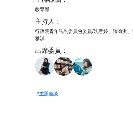
教育部
主持人：
行政院青年諮詢委員會委員/沈意婷、陳渝淇、
雅淇
出席委員：
#主題座談