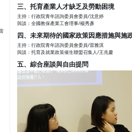
三、托育產業人才缺乏及勞動困境
主持：行政院青年諮詢委員會委員/沈意婷
與談：全國教保產業工會理事/楊秀彥
雷
四、未來期待的國家政策因應措施與施
主持：行政院青年諮詢委員會委員/雷雅淇
與談：托育及就業政策催生聯盟召集人/王兆慶
五、綜合座談與自由提問