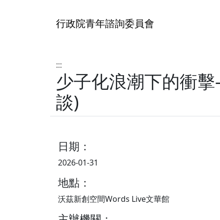
行政院青年諮詢委員會
:::
少子化浪潮下的衝擊
談)
日期：
2026-01-31
地點：
沃茲新創空間Words Live文華館
主辦機關：