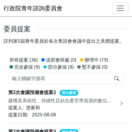
行政院青年諮詢委員會
委員提案
詳列第5屆青年委員於各次青諮會會議中提出之具體提案。
所有提案
(36)
送部會研處
(0)
辦理中
(19)
完全參採
(9)
部分參採
(8)
暫不參採
(0)
第2次會議預備會提案2
部分參採
建構具系統性、持續性且結合產官學資源的數位素養教育模式，以培育具備判斷力與國際競爭力的下一代
提案人:
塗家和
提案日期:
2025-08-08
第2次會議預備會提案3
部分參採